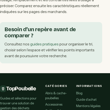
préciser. Comparez ensuite les caractéristiques réellement
indiquées sur les pages des marchands.
Besoin d’un repère avant de
comparer ?
Consultez nos
guides pratiques
pour organiser le tri,
choisir selon l’espace et vérifier les points importants
avant de poursuivre votre recherche.
CATÉGORIES
INFORMATIONS
TopPoubelle
Abris & cache-
Blog
poubelles
Guides et sélections pour
Guide d’achat
trouver une solution de
Accessoires
Mentions légales
gestion des déchets