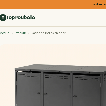
Livraison e
TopPoubelle
Accueil
›
Produits
›
Cache poubelles en acier