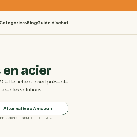
Catégories
Blog
Guide d’achat
 en acier
 Cette fiche conseil présente
arer les solutions
Alternatives Amazon
 commission sans surcoût pour vous.