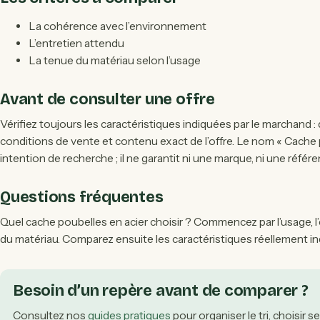
La cohérence avec l’environnement
L’entretien attendu
La tenue du matériau selon l’usage
Avant de consulter une offre
Vérifiez toujours les caractéristiques indiquées par le marchand :
conditions de vente et contenu exact de l’offre. Le nom « Cache po
intention de recherche ; il ne garantit ni une marque, ni une référen
Questions fréquentes
Quel cache poubelles en acier choisir ? Commencez par l’usage, l
du matériau. Comparez ensuite les caractéristiques réellement i
Besoin d’un repère avant de comparer ?
Consultez nos
guides pratiques
pour organiser le tri, choisir se