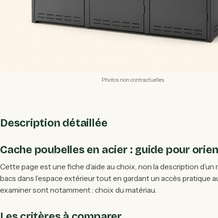
Photos non contractuelles
Description détaillée
Cache poubelles en acier : guide pour orien
Cette page est une fiche d’aide au choix, non la description d’un m
bacs dans l’espace extérieur tout en gardant un accès pratique au
examiner sont notamment : choix du matériau.
Les critères à comparer