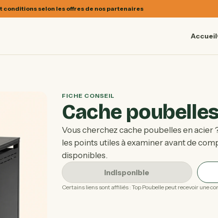
t conditions selon les offres de nos partenaires
Accueil
FICHE CONSEIL
Cache poubelles
Vous cherchez cache poubelles en acier ?
les points utiles à examiner avant de comp
disponibles.
Indisponible
Certains liens sont affiliés : Top Poubelle peut recevoir une