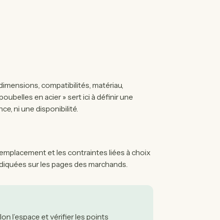
 dimensions, compatibilités, matériau,
ubelles en acier » sert ici à définir une
ce, ni une disponibilité.
’emplacement et les contraintes liées à choix
ndiquées sur les pages des marchands.
lon l’espace et vérifier les points