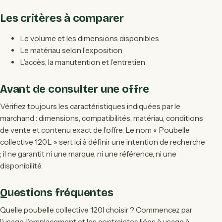
Les critères à comparer
Le volume et les dimensions disponibles
Le matériau selon l’exposition
L’accès, la manutention et l’entretien
Avant de consulter une offre
Vérifiez toujours les caractéristiques indiquées par le
marchand : dimensions, compatibilités, matériau, conditions
de vente et contenu exact de l’offre. Le nom « Poubelle
collective 120L » sert ici à définir une intention de recherche
; il ne garantit ni une marque, ni une référence, ni une
disponibilité.
Questions fréquentes
Quelle poubelle collective 120l choisir ? Commencez par
l’usage, l’emplacement et les contraintes liées à usage à