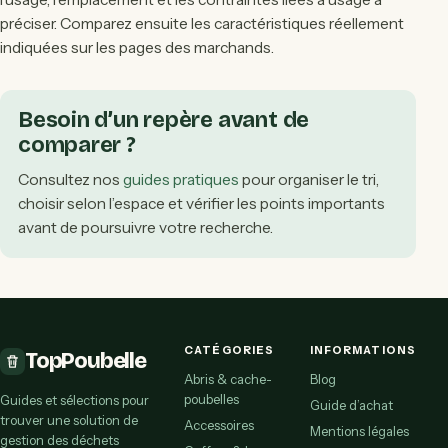
préciser. Comparez ensuite les caractéristiques réellement
indiquées sur les pages des marchands.
Besoin d’un repère avant de
comparer ?
Consultez nos
guides pratiques
pour organiser le tri,
choisir selon l’espace et vérifier les points importants
avant de poursuivre votre recherche.
CATÉGORIES
INFORMATIONS
TopPoubelle
Abris & cache-
Blog
poubelles
Guides et sélections pour
Guide d’achat
trouver une solution de
Accessoires
Mentions légales
gestion des déchets