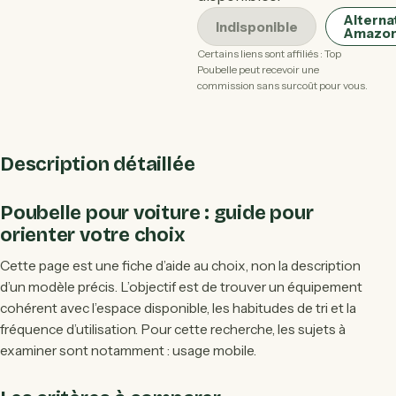
Alterna
Indisponible
Amazo
Certains liens sont affiliés : Top
Poubelle peut recevoir une
commission sans surcoût pour vous.
Description détaillée
Poubelle pour voiture : guide pour
orienter votre choix
Cette page est une fiche d’aide au choix, non la description
d’un modèle précis. L’objectif est de trouver un équipement
cohérent avec l’espace disponible, les habitudes de tri et la
fréquence d’utilisation. Pour cette recherche, les sujets à
examiner sont notamment : usage mobile.