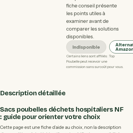
fiche conseil présente
les points utiles à
examiner avant de
comparer les solutions
disponibles.
Alterna
Indisponible
Amazo
Certains liens sont affiliés : Top
Poubelle peut recevoir une
commission sans surcoût pour vous.
Description détaillée
Sacs poubelles déchets hospitaliers NF
: guide pour orienter votre choix
Cette page est une fiche d’aide au choix, non la description