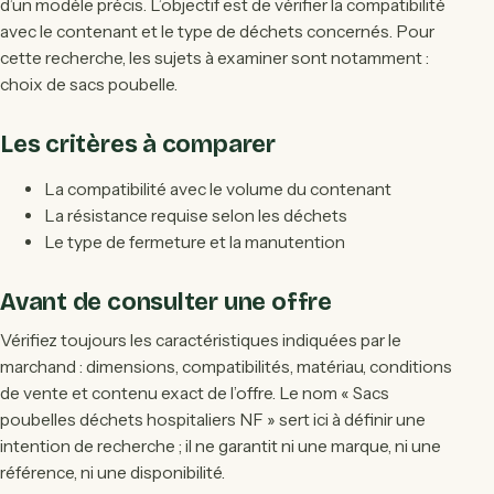
d’un modèle précis. L’objectif est de vérifier la compatibilité
avec le contenant et le type de déchets concernés. Pour
cette recherche, les sujets à examiner sont notamment :
choix de sacs poubelle.
Les critères à comparer
La compatibilité avec le volume du contenant
La résistance requise selon les déchets
Le type de fermeture et la manutention
Avant de consulter une offre
Vérifiez toujours les caractéristiques indiquées par le
marchand : dimensions, compatibilités, matériau, conditions
de vente et contenu exact de l’offre. Le nom « Sacs
poubelles déchets hospitaliers NF » sert ici à définir une
intention de recherche ; il ne garantit ni une marque, ni une
référence, ni une disponibilité.